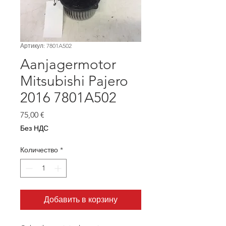
Артикул: 7801A502
Aanjagermotor
Mitsubishi Pajero
2016 7801A502
Цена
75,00 €
Без НДС
Количество
*
Добавить в корзину