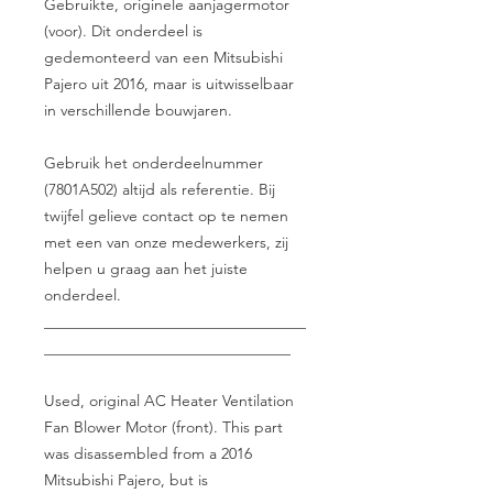
Gebruikte, originele aanjagermotor
(voor). Dit onderdeel is
gedemonteerd van een Mitsubishi
Pajero uit 2016, maar is uitwisselbaar
in verschillende bouwjaren.
Gebruik het onderdeelnummer
(7801A502) altijd als referentie. Bij
twijfel gelieve contact op te nemen
met een van onze medewerkers, zij
helpen u graag aan het juiste
onderdeel.
__________________________________
________________________________
Used, original AC Heater Ventilation
Fan Blower Motor (front). This part
was disassembled from a 2016
Mitsubishi Pajero, but is