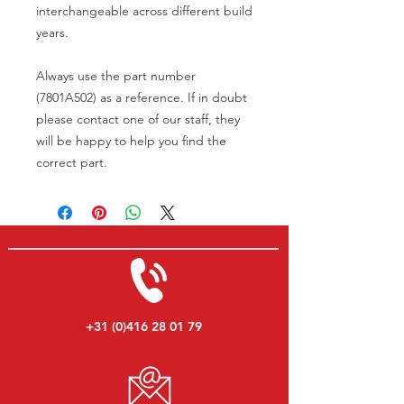
interchangeable across different build
years.
Always use the part number
(7801A502) as a reference. If in doubt
please contact one of our staff, they
will be happy to help you find the
correct part.
+31 (0)416 28 01 79