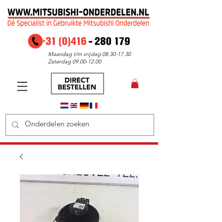
Maandag t/m vrijdag
08.30-17.30
Zaterdag
09.00-12.00