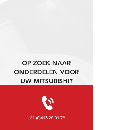
OP ZOEK NAAR
ONDERDELEN VOOR
UW MITSUBISHI?
+31 (0)416 28 01 79