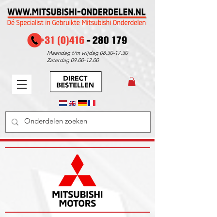
Maandag t/m vrijdag
08.30-17.30
Zaterdag
09.00-12.00