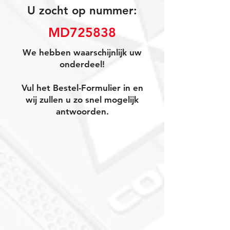
U zocht op nummer:
MD725838
We hebben waarschijnlijk uw
onderdeel!
Vul het Bestel-Formulier in en
wij zullen u zo snel mogelijk
antwoorden.