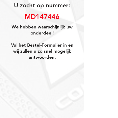
U zocht op nummer:
MD147446
We hebben waarschijnlijk uw
onderdeel!
Vul het Bestel-Formulier in en
wij zullen u zo snel mogelijk
antwoorden.