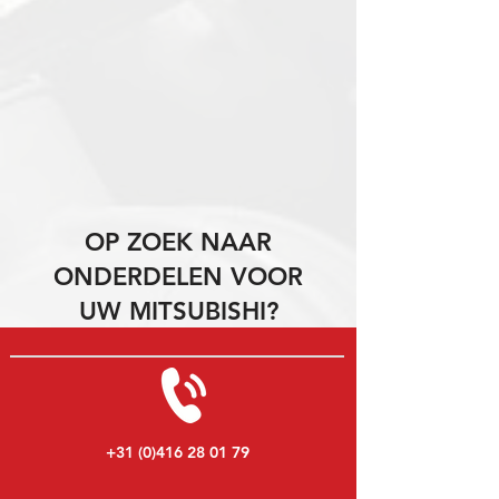
OP ZOEK NAAR
ONDERDELEN VOOR
UW MITSUBISHI?
+31 (0)416 28 01 79