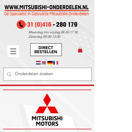
Maandag t/m vrijdag
08.30-17.30
Zaterdag
09.00-12.00