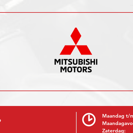
Maandag t/m
9
Maandagavo
Zaterdag: