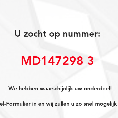
U zocht op nummer:
MD147298 3
We hebben waarschijnlijk uw onderdeel!
el-Formulier in en wij zullen u zo snel mogeli