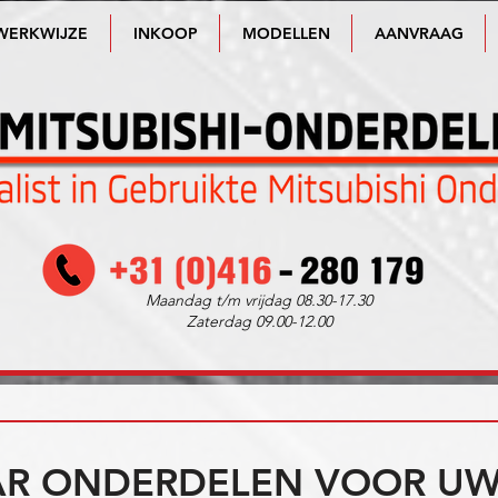
WERKWIJZE
INKOOP
MODELLEN
AANVRAAG
Maandag t/m vrijdag 08.30-17.30
Zaterdag 09.00-12.00
R ONDERDELEN VOOR UW 