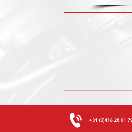
+31 (0)416 28 01 7