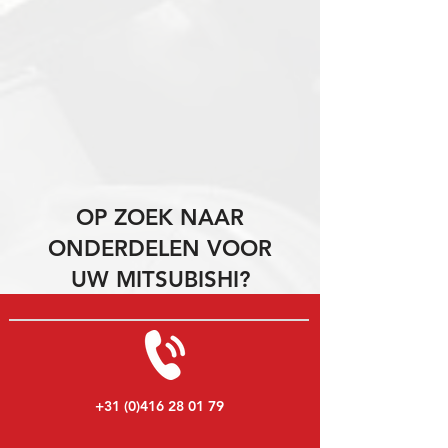
OP ZOEK NAAR
ONDERDELEN VOOR
UW MITSUBISHI?
+31 (0)416 28 01 79