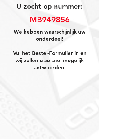
U zocht op nummer:
MB949856
We hebben waarschijnlijk uw
onderdeel!
Vul het Bestel-Formulier in en
wij zullen u zo snel mogelijk
antwoorden.