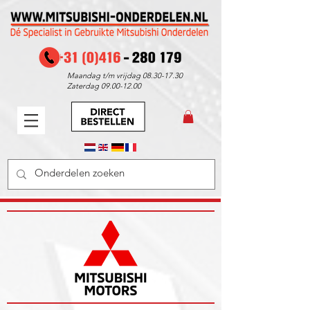
Maandag t/m vrijdag
08.30-17.30
Zaterdag
09.00-12.00