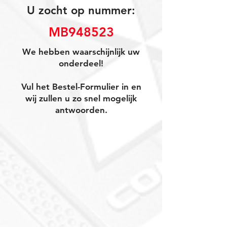
U zocht op nummer:
MB948523
We hebben waarschijnlijk uw
onderdeel!
Vul het Bestel-Formulier in en
wij zullen u zo snel mogelijk
antwoorden.