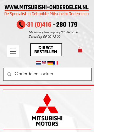
Maandag t/m vrijdag
08.30-17.30
Zaterdag
09.00-12.00