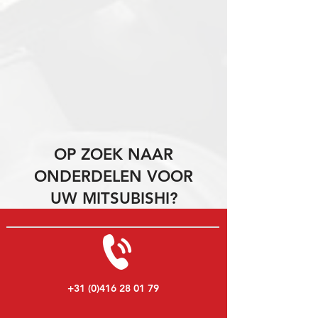
OP ZOEK NAAR
ONDERDELEN VOOR
UW MITSUBISHI?
+31 (0)416 28 01 79