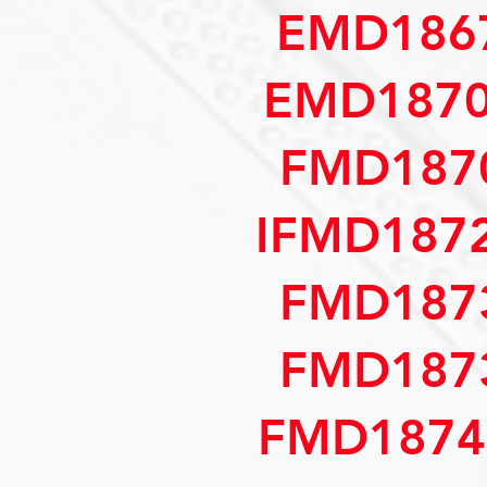
EMD186
EMD1870
FMD187
IFMD187
FMD187
FMD187
FMD1874