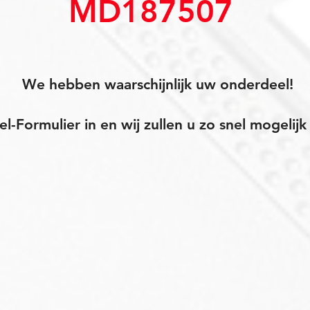
MD187507
We hebben waarschijnlijk uw onderdeel!
el-Formulier in en wij zullen u zo snel mogeli