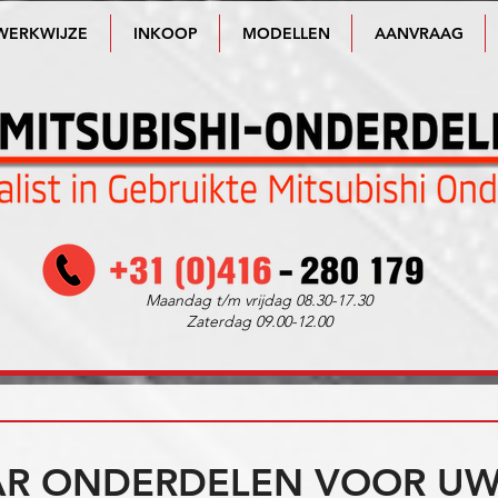
WERKWIJZE
INKOOP
MODELLEN
AANVRAAG
Maandag t/m vrijdag 08.30-17.30
Zaterdag 09.00-12.00
R ONDERDELEN VOOR UW 