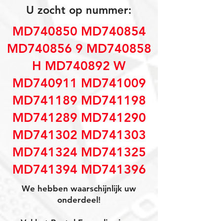
U zocht op nummer:
MD740850 MD740854
MD740856 9 MD740858
H MD740892 W
MD740911 MD741009
MD741189 MD741198
MD741289 MD741290
MD741302 MD741303
MD741324 MD741325
MD741394 MD741396
We hebben waarschijnlijk uw
onderdeel!