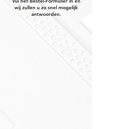
Vul het Bestel-Formulier in en
wij zullen u zo snel mogelijk
antwoorden.