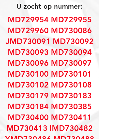
U zocht op nummer:
MD729954 MD729955
MD729960 MD730086
JMD730091 MD730092
MD730093 MD730094
MD730096 MD730097
MD730100 MD730101
MD730102 MD730108
MD730179 MD730183
MD730184 MD730385
MD730400 MD730411
MD730413 IMD730482