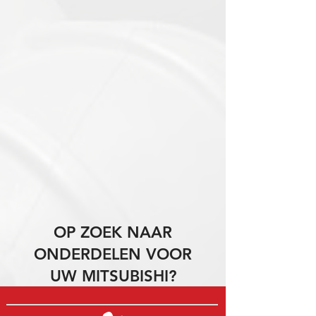
OP ZOEK NAAR
ONDERDELEN VOOR
UW MITSUBISHI?