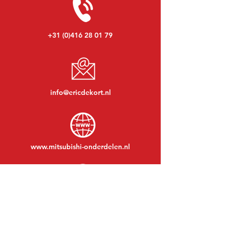
+31 (0)416 28 01 79
info@ericdekort.nl
www.mitsubishi-onderdelen.nl
Maandag t/m vrijdag:
08:30 tot 17:30
Maandagavond:
Op afspraak
Zaterdag:
09:00 tot 12:00