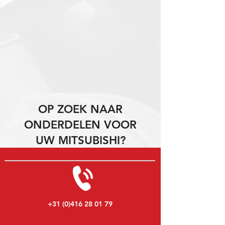
OP ZOEK NAAR
ONDERDELEN VOOR
UW MITSUBISHI?
+31 (0)416 28 01 79