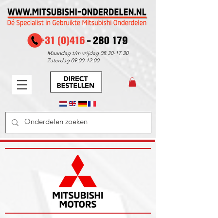
Maandag t/m vrijdag
08.30-17.30
Zaterdag
09.00-12.00