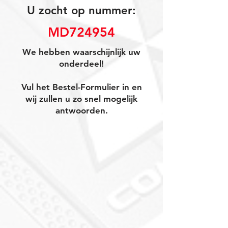
U zocht op nummer:
MD724954
We hebben waarschijnlijk uw
onderdeel!
Vul het Bestel-Formulier in en
wij zullen u zo snel mogelijk
antwoorden.